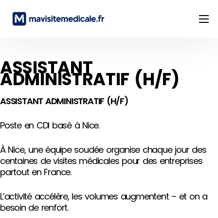
Solution
À propos
ASSISTANT
ADMINISTRATIF (H/F)
Cas clients
Ressources
ASSISTANT ADMINISTRATIF (H/F)
Espace carrière
Poste en CDI basé à Nice.
À Nice, une équipe soudée organise chaque jour des
centaines de visites médicales pour des entreprises
partout en France.
L’activité accélère, les volumes augmentent – et on a
besoin de renfort.